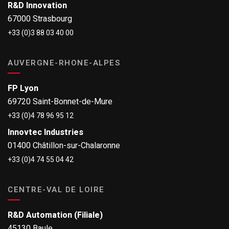
R&D Innovation
67000 Strasbourg
+33 (0)3 88 03 40 00
AUVERGNE-RHONE-ALPES
FP Lyon
69720 Saint-Bonnet-de-Mure
+33 (0)4 78 96 95 12
Innovtec Industries
01400 Châtillon-sur-Chalaronne
+33 (0)4 74 55 04 42
CENTRE-VAL DE LOIRE
R&D Automation (Filiale)
45130 Baule