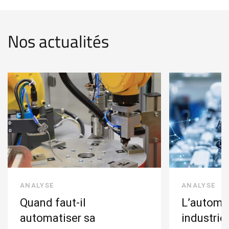
Nos actualités
ANALYSE
ANALYSE
Quand faut-il
L’automa
automatiser sa
industriel