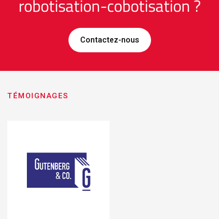
robotisation-cobotisation ?
Contactez-nous
TÉMOIGNAGES