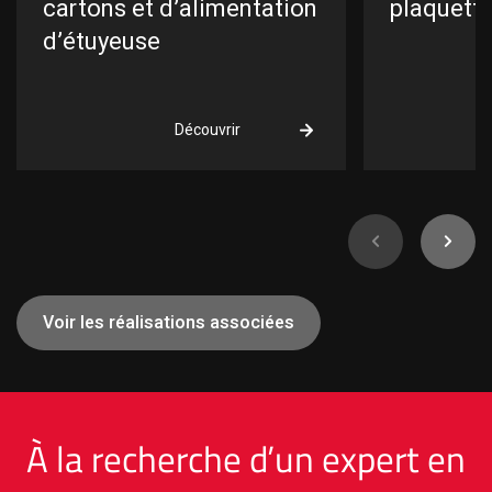
cartons et d’alimentation
plaquett
d’étuyeuse
Découvrir
Je recherche...
Voir les réalisations associées
À la recherche d’un expert en