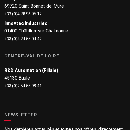
69720 Saint-Bonnet-de-Mure
+33 (0)4 78 96 95 12
Innovtec Industries
01400 Châtillon-sur-Chalaronne
+33 (0)4 74 55 04 42
CENTRE-VAL DE LOIRE
R&D Automation (Filiale)
45130 Baule
+33 (0)2 54 55 99 41
NEWSLETTER
Nos dernières actualités et toutes nos offres, directement