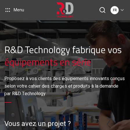
Menu
FR
R&D Technology fabrique vos
équipements en série
Proposez à vos clients des équipements innovants conçus
selon votre cahier des charges et produits à la demande
par R&D Technology.
Vous avez un projet ?