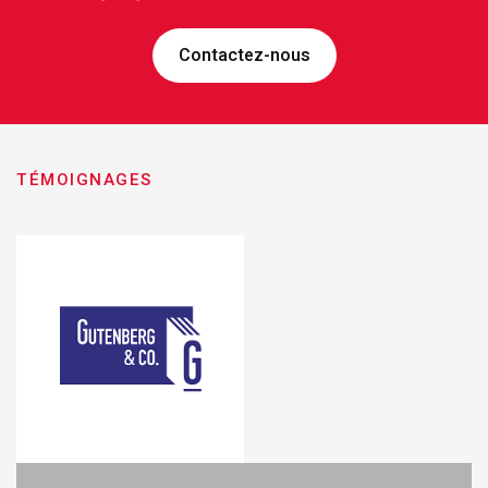
Contactez-nous
Je recherche...
TÉMOIGNAGES