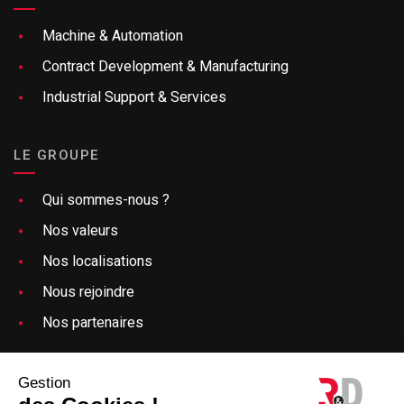
Machine & Automation
Contract Development & Manufacturing
Industrial Support & Services
LE GROUPE
Qui sommes-nous ?
Nos valeurs
Nos localisations
Nous rejoindre
Nos partenaires
Besoin d’aide ?
Gestion
Mentions légales