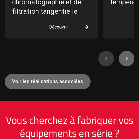
chromato­graphie et de
températ
filtration tangentielle
Découvrir
Voir les réalisations associées
Vous cherchez à fabriquer vos
équipements en série ?