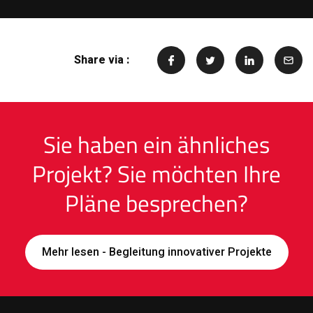
Share via :
Sie haben ein ähnliches
Projekt? Sie möchten Ihre
Pläne besprechen?
Mehr lesen - Begleitung innovativer Projekte