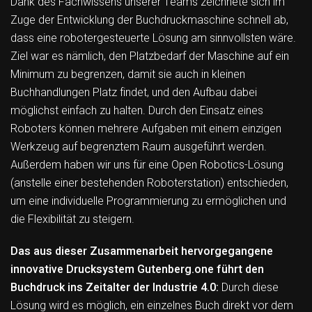
Dank des Fachwissens unserer Teams zeichnete sich im
Zuge der Entwicklung der Buchdruckmaschine schnell ab,
dass eine robotergesteuerte Lösung am sinnvollsten wäre.
Ziel war es nämlich, den Platzbedarf der Maschine auf ein
Minimum zu begrenzen, damit sie auch in kleinen
Buchhandlungen Platz findet, und den Aufbau dabei
möglichst einfach zu halten. Durch den Einsatz eines
Roboters können mehrere Aufgaben mit einem einzigen
Werkzeug auf begrenztem Raum ausgeführt werden.
Außerdem haben wir uns für eine Open Robotics-Lösung
(anstelle einer bestehenden Roboterstation) entschieden,
um eine individuelle Programmierung zu ermöglichen und
die Flexibilität zu steigern.
Das aus dieser Zusammenarbeit hervorgegangene
innovative Drucksystem Gutenberg.one führt den
Buchdruck ins Zeitalter der Industrie 4.0:
Durch diese
Lösung wird es möglich, ein einzelnes Buch direkt vor dem