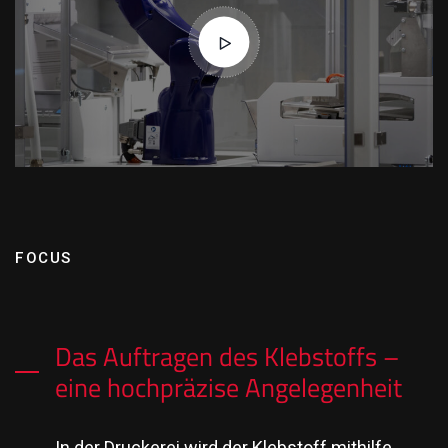
FOCUS
Das Auftragen des Klebstoffs –
eine hochpräzise Angelegenheit